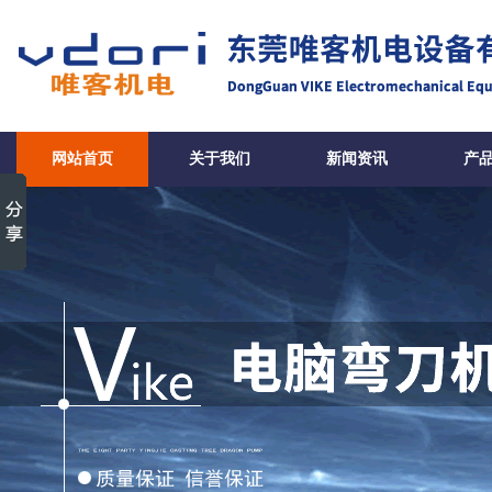
网站首页
关于我们
新闻资讯
产
弯刀机有哪些特点-常见问题-东莞
设备有限公司