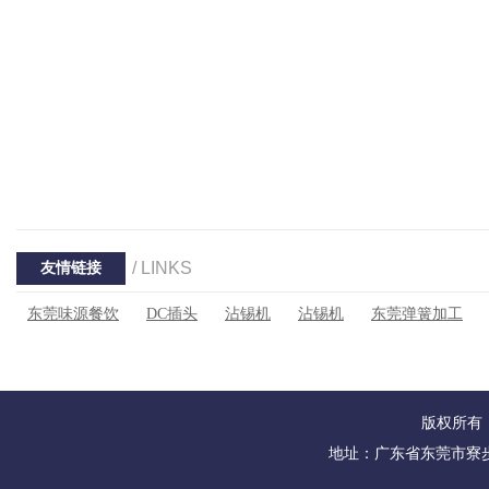
/ LINKS
友情链接
东莞味源餐饮
DC插头
沾锡机
沾锡机
东莞弹簧加工
版权所有：
地址：广东省东莞市寮