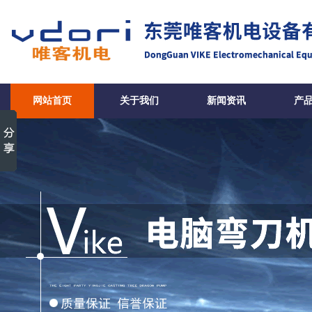
网站首页
关于我们
新闻资讯
产
合作客户-东莞唯客机电设备有限公