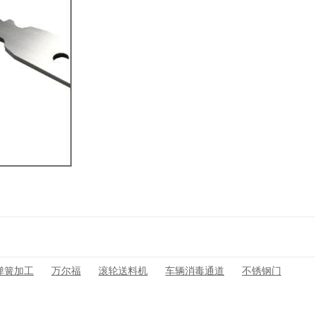
弹簧加工
万尔福
滚轮送料机
车辆消毒通道
不锈钢门