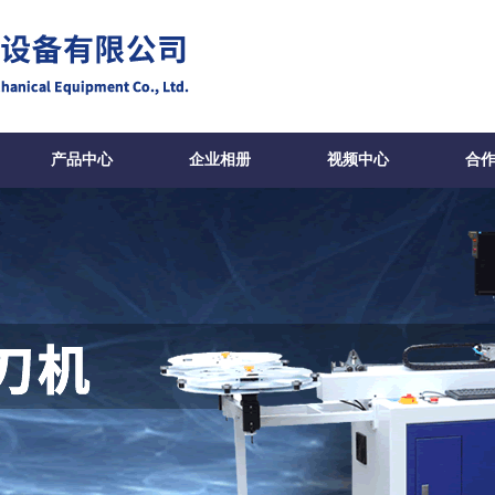
产品中心
企业相册
视频中心
合
刀机-东莞唯客机