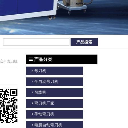
产品分类
心
>
弯刀机
弯刀机
全自动弯刀机
切线机
弯刀机厂家
手动弯刀机
电脑自动弯刀机