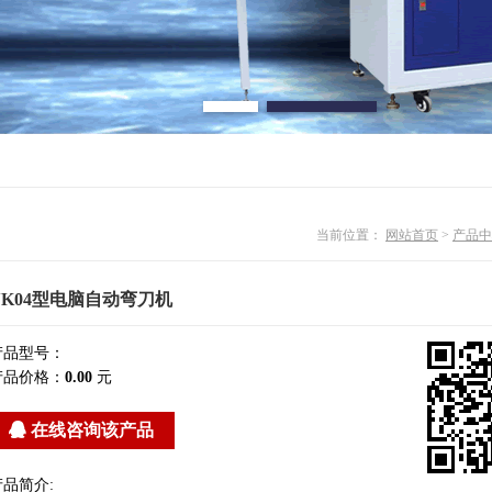
当前位置：
网站首页
>
产品中
VK04型电脑自动弯刀机
产品型号：
产品价格：
0.00
元
在线咨询该产品
产品简介: