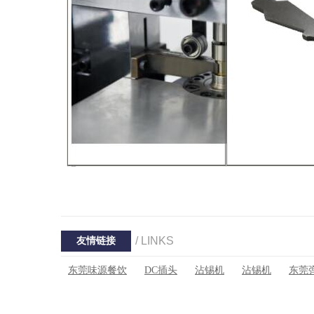
/ LINKS
友情链接
东莞味源餐饮
DC插头
沾锡机
沾锡机
东莞