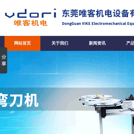
网站首页
关于我们
新闻资讯
产
弯刀机配件-东莞唯客机电设备有限