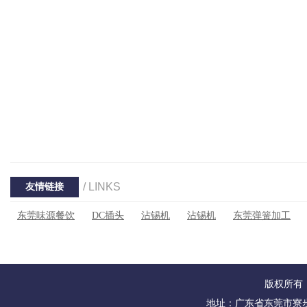
/ LINKS
友情链接
东莞味源餐饮
DC插头
沾锡机
沾锡机
东莞弹簧加工
版权所有：
地址：广东省东莞市寮